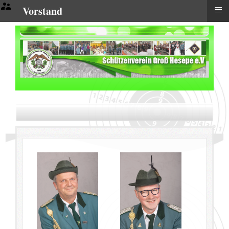
≡
Vorstand