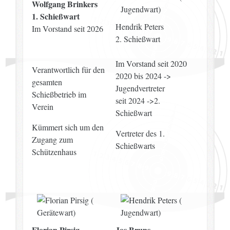
Wolfgang Brinkers
1. Schießwart
Hendrik Peters
Im Vorstand seit 2026
2. Schießwart
Im Vorstand seit 2020
Verantwortlich für den
2020 bis 2024 ->
gesamten
Jugendvertreter
Schießbetrieb im
seit 2024 ->
2.
Verein
Schießwart
Kümmert sich um den
Vertreter des 1.
Zugang zum
Schießwarts
Schützenhaus
Florian Pirsig
Jos Bruns