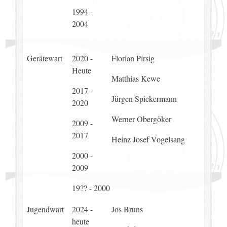
1994 -
2004
Gerätewart
2020 -
Florian Pirsig
Heute
Matthias Kewe
2017 -
Jürgen Spiekermann
2020
Werner Obergöker
2009 -
2017
Heinz Josef Vogelsang
2000 -
2009
19?? - 2000
Jugendwart
2024 -
Jos Bruns
heute