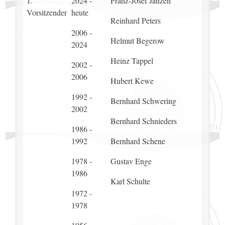
1.
2024 -
Franz-Josef Janzen
Vorsitzender
heute
Reinhard Peters
2006 -
Helmut Begerow
2024
Heinz Tappel
2002 -
2006
Hubert Kewe
1992 -
Bernhard Schwering
2002
Bernhard Schnieders
1986 -
1992
Bernhard Schene
1978 -
Gustav Enge
1986
Karl Schulte
1972 -
1978