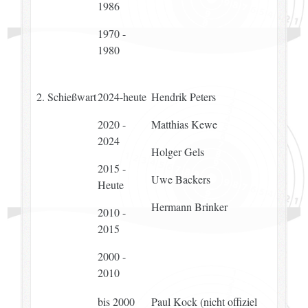
1986
1970 -
1980
2. Schießwart
2024-heute
Hendrik Peters
2020 -
Matthias Kewe
2024
Holger Gels
2015 -
Uwe Backers
Heute
Hermann Brinker
2010 -
2015
2000 -
2010
bis 2000
Paul Kock (nicht offiziel