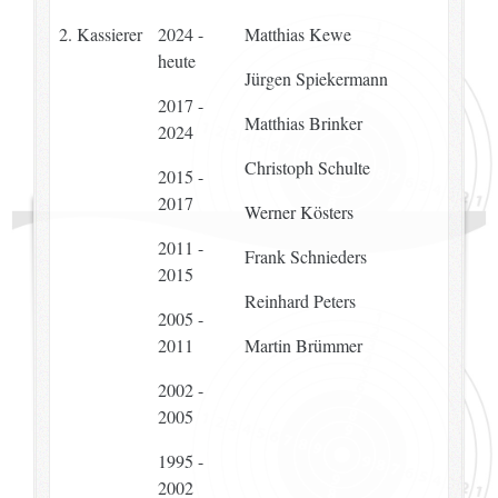
2. Kassierer
2024 -
Matthias Kewe
heute
Jürgen Spiekermann
2017 -
Matthias Brinker
2024
Christoph Schulte
2015 -
2017
Werner Kösters
2011 -
Frank Schnieders
2015
Reinhard Peters
2005 -
2011
Martin Brümmer
2002 -
2005
1995 -
2002